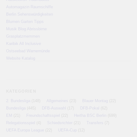
Automagazin Raumschiffe
Berlin Sehenswürdigkeiten
Blumen Garten Tipps
Musik Blog Abrissbirne
Grasplatzmemmen
Karibik All Inclusive
Ostseebad Warnemünde
Website Katalog
KATEGORIEN
2. Bundesliga
(148)
Allgemeines
(23)
Blauer Montag
(22)
Bundesliga
(445)
DFB-Auswahl
(17)
DFB-Pokal
(62)
EM
(21)
Freundschaftsspiel
(22)
Hertha BSC Berlin
(699)
Relegationsspiel
(4)
Schiedsrichter
(21)
Transfers
(7)
UEFA Europa League
(22)
UEFA-Cup
(12)