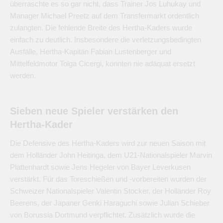
überraschte es so gar nicht, dass Trainer Jos Luhukay und
Manager Michael Preetz auf dem Transfermarkt ordentlich
zulangten. Die fehlende Breite des Hertha-Kaders wurde
einfach zu deutlich. Insbesondere die verletzungsbedingten
Ausfälle, Hertha-Kapitän Fabian Lustenberger und
Mittelfeldmotor Tolga Cicergi, konnten nie adäquat ersetzt
werden.
Sieben neue Spieler verstärken den
Hertha-Kader
Die Defensive des Hertha-Kaders wird zur neuen Saison mit
dem Holländer John Heitinga, dem U21-Nationalspieler Marvin
Plattenhardt sowie Jens Hegeler von Bayer Leverkusen
verstärkt. Für das Toreschießen und -vorbereiten wurden der
Schweizer Nationalspieler Valentin Stocker, der Holländer Roy
Beerens, der Japaner Genki Haraguchi sowie Julian Schieber
von Borussia Dortmund verpflichtet. Zusätzlich wurde die