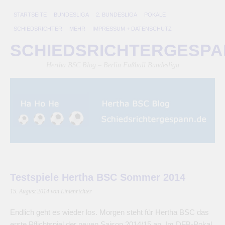
STARTSEITE
BUNDESLIGA
2. BUNDESLIGA
POKALE
SCHIEDSRICHTER
MEHR
IMPRESSUM + DATENSCHUTZ
SCHIEDSRICHTERGESP
Hertha BSC Blog – Berlin Fußball Bundesliga
Testspiele Hertha BSC Sommer 2014
15. August 2014
von Linienrichter
Endlich geht es wieder los. Morgen steht für Hertha BSC das
erste Pflichtspiel der neuen Saison 2014/15 an. Im DFB-Pokal