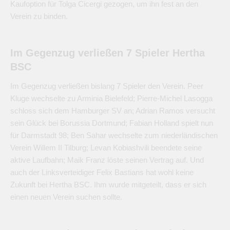
Kaufoption für Tolga Cicergi gezogen, um ihn fest an den
Verein zu binden.
Im Gegenzug verließen 7 Spieler Hertha
BSC
Im Gegenzug verließen bislang 7 Spieler den Verein. Peer
Kluge wechselte zu Arminia Bielefeld; Pierre-Michel Lasogga
schloss sich dem Hamburger SV an; Adrian Ramos versucht
sein Glück bei Borussia Dortmund; Fabian Holland spielt nun
für Darmstadt 98; Ben Sahar wechselte zum niederländischen
Verein Willem II Tilburg; Levan Kobiashvili beendete seine
aktive Laufbahn; Maik Franz löste seinen Vertrag auf. Und
auch der Linksverteidiger Felix Bastians hat wohl keine
Zukunft bei Hertha BSC. Ihm wurde mitgeteilt, dass er sich
einen neuen Verein suchen sollte.