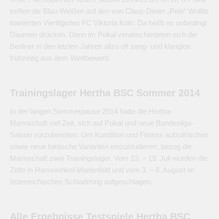
treffen die Blau-Weißen auf den von Claus-Dieter „Pele“ Wollitz
trainierten Viertligisten FC Viktoria Köln. Da heißt es unbedingt
Daumen drücken. Denn im Pokal verabschiedeten sich die
Berliner in den letzten Jahren allzu oft sang- und klanglos
frühzeitig aus dem Wettbewerb.
Trainingslager Hertha BSC Sommer 2014
In der langen Sommerpause 2014 hatte die Hertha-
Mannschaft viel Zeit, sich auf Pokal und neue Bundesliga-
Saison vorzubereiten. Um Kondition und Fitness aufzufrischen
sowie neue taktische Varianten einzustudieren, bezog die
Mannschaft zwei Trainingslager. Vom 13. – 19. Juli wurden die
Zelte in Harsewinkel-Marienfeld und vom 3. – 8. August im
österreichischen Schladming aufgeschlagen.
Alle Ergebnisse Testspiele Hertha BSC