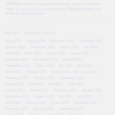
Dardai
Salomon
Ronny
Rune Jarstein
Pierre-Michel Lasogga
Vedad Ibisevic
Kalou
VfL
SC Freiburg
Thomas Kraft
Tobias Stieler
Vladimir Darida
Wolfsburg
ARCHIV – HERTHA-SPIELE
März 2026
Februar 2026
Dezember 2025
November 2025
Oktober 2025
September 2025
August 2025
Mai 2025
April 2025
März 2025
Februar 2025
Januar 2025
Dezember 2024
November 2024
Oktober 2024
September 2024
August 2024
Mai 2024
April 2024
März 2024
Februar 2024
Januar 2024
Dezember 2023
November 2023
Oktober 2023
September 2023
August 2023
Mai 2023
April 2023
März 2023
Februar 2023
Januar 2023
November 2022
Oktober 2022
September 2022
August 2022
Mai 2022
April 2022
März 2022
Februar 2022
Januar 2022
Dezember 2021
November 2021
Oktober 2021
September 2021
August 2021
Mai 2021
April 2021
März 2021