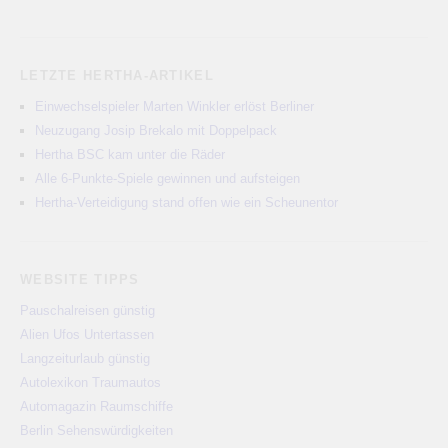
LETZTE HERTHA-ARTIKEL
Einwechselspieler Marten Winkler erlöst Berliner
Neuzugang Josip Brekalo mit Doppelpack
Hertha BSC kam unter die Räder
Alle 6-Punkte-Spiele gewinnen und aufsteigen
Hertha-Verteidigung stand offen wie ein Scheunentor
WEBSITE TIPPS
Pauschalreisen günstig
Alien Ufos Untertassen
Langzeiturlaub günstig
Autolexikon Traumautos
Automagazin Raumschiffe
Berlin Sehenswürdigkeiten