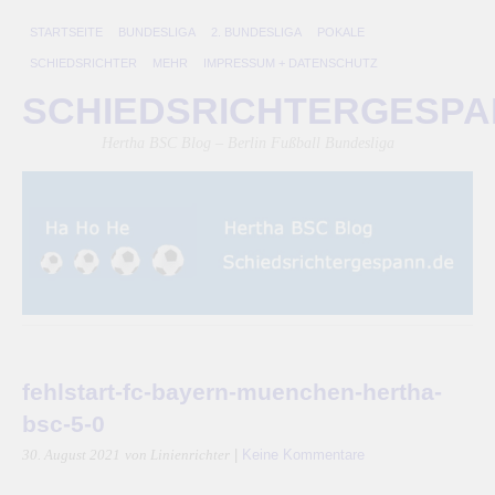
STARTSEITE
BUNDESLIGA
2. BUNDESLIGA
POKALE
SCHIEDSRICHTER
MEHR
IMPRESSUM + DATENSCHUTZ
SCHIEDSRICHTERGESP
Hertha BSC Blog – Berlin Fußball Bundesliga
fehlstart-fc-bayern-muenchen-hertha-
bsc-5-0
|
Keine Kommentare
30. August 2021
von Linienrichter