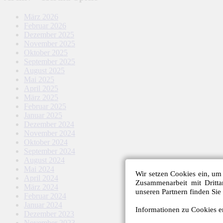
März 2026
Februar 2026
Dezember 2025
November 2025
Oktober 2025
September 2025
August 2025
Mai 2025
April 2025
März 2025
Februar 2025
Januar 2025
Dezember 2024
November 2024
Oktober 2024
September 2024
August 2024
Mai 2024
Wir setzen Cookies ein, um 
April 2024
Zusammenarbeit mit Dritt
März 2024
unseren Partnern finden Sie
Februar 2024
Januar 2024
Informationen zu Cookies er
Dezember 2023
November 2023