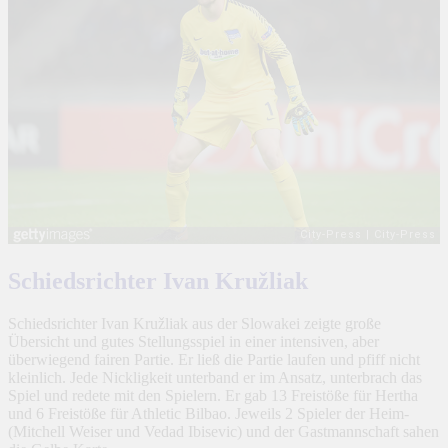
Schiedsrichter Ivan Kružliak
Schiedsrichter Ivan Kružliak aus der Slowakei zeigte große
Übersicht und gutes Stellungsspiel in einer intensiven, aber
überwiegend fairen Partie. Er ließ die Partie laufen und pfiff nicht
kleinlich. Jede Nickligkeit unterband er im Ansatz, unterbrach das
Spiel und redete mit den Spielern. Er gab 13 Freistöße für Hertha
und 6 Freistöße für Athletic Bilbao. Jeweils 2 Spieler der Heim-
(Mitchell Weiser und Vedad Ibisevic) und der Gastmannschaft sahen