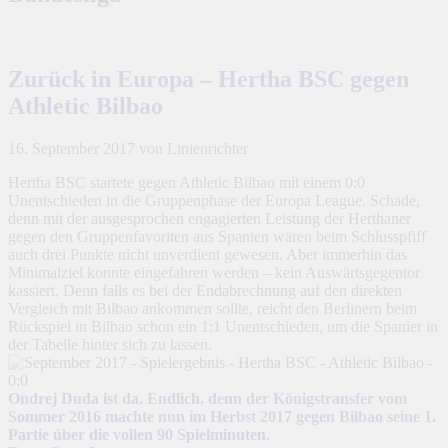
Zurück in Europa – Hertha BSC gegen
Athletic Bilbao
16. September 2017
von Linienrichter
Hertha BSC startete gegen Athletic Bilbao mit einem 0:0
Unentschieden in die Gruppenphase der Europa League. Schade,
denn mit der ausgesprochen engagierten Leistung der Herthaner
gegen den Gruppenfavoriten aus Spanien wären beim Schlusspfiff
auch drei Punkte nicht unverdient gewesen. Aber immerhin das
Minimalziel konnte eingefahren werden – kein Auswärtsgegentor
kassiert. Denn falls es bei der Endabrechnung auf den direkten
Vergleich mit Bilbao ankommen sollte, reicht den Berlinern beim
Rückspiel in Bilbao schon ein 1:1 Unentschieden, um die Spanier in
der Tabelle hinter sich zu lassen.
Ondrej Duda ist da. Endlich, denn der Königstransfer vom
Sommer 2016 machte nun im Herbst 2017 gegen Bilbao seine 1.
Partie über die vollen 90 Spielminuten.