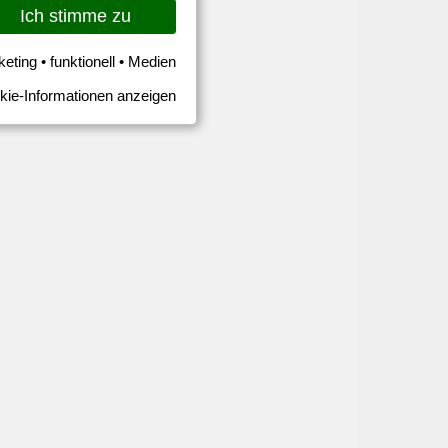
Ich stimme zu
keting • funktionell • Medien
kie-Informationen anzeigen