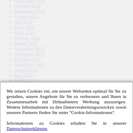
November 2024
Oktober 2024
September 2024
August 2024
Mai 2024
April 2024
März 2024
Februar 2024
Januar 2024
Dezember 2023
November 2023
Oktober 2023
September 2023
August 2023
Mai 2023
April 2023
März 2023
Wir setzen Cookies ein, um unsere Webseiten optimal für Sie zu
Februar 2023
gestalten, unsere Angebote für Sie zu verbessern und Ihnen in
Januar 2023
Zusammenarbeit mit Drittanbietern Werbung anzuzeigen.
November 2022
Weitere Informationen zu den Datenverabeitungszwecken sowie
Oktober 2022
unseren Partnern finden Sie unter "Cookie-Informationen".
September 2022
August 2022
Informationen zu Cookies erhalten Sie in unserer
Mai 2022
Datenschutzerklärung
.
April 2022