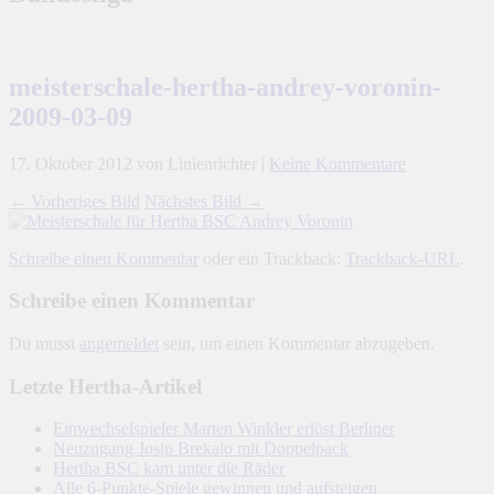
meisterschale-hertha-andrey-voronin-
2009-03-09
17. Oktober 2012
von Linienrichter
|
Keine Kommentare
← Vorheriges Bild
Nächstes Bild →
Schreibe einen Kommentar
oder ein Trackback:
Trackback-URL
.
Schreibe einen Kommentar
Du musst
angemeldet
sein, um einen Kommentar abzugeben.
Letzte Hertha-Artikel
Einwechselspieler Marten Winkler erlöst Berliner
Neuzugang Josip Brekalo mit Doppelpack
Hertha BSC kam unter die Räder
Alle 6-Punkte-Spiele gewinnen und aufsteigen