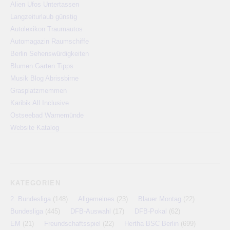
Alien Ufos Untertassen
Langzeiturlaub günstig
Autolexikon Traumautos
Automagazin Raumschiffe
Berlin Sehenswürdigkeiten
Blumen Garten Tipps
Musik Blog Abrissbirne
Grasplatzmemmen
Karibik All Inclusive
Ostseebad Warnemünde
Website Katalog
KATEGORIEN
2. Bundesliga
(148)
Allgemeines
(23)
Blauer Montag
(22)
Bundesliga
(445)
DFB-Auswahl
(17)
DFB-Pokal
(62)
EM
(21)
Freundschaftsspiel
(22)
Hertha BSC Berlin
(699)