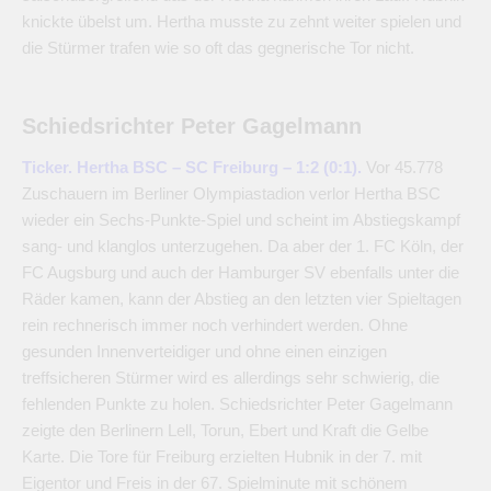
knickte übelst um. Hertha musste zu zehnt weiter spielen und
die Stürmer trafen wie so oft das gegnerische Tor nicht.
Schiedsrichter Peter Gagelmann
Ticker. Hertha BSC – SC Freiburg – 1:2 (0:1).
Vor 45.778
Zuschauern im Berliner Olympiastadion verlor Hertha BSC
wieder ein Sechs-Punkte-Spiel und scheint im Abstiegskampf
sang- und klanglos unterzugehen. Da aber der 1. FC Köln, der
FC Augsburg und auch der Hamburger SV ebenfalls unter die
Räder kamen, kann der Abstieg an den letzten vier Spieltagen
rein rechnerisch immer noch verhindert werden. Ohne
gesunden Innenverteidiger und ohne einen einzigen
treffsicheren Stürmer wird es allerdings sehr schwierig, die
fehlenden Punkte zu holen. Schiedsrichter Peter Gagelmann
zeigte den Berlinern Lell, Torun, Ebert und Kraft die Gelbe
Karte. Die Tore für Freiburg erzielten Hubnik in der 7. mit
Eigentor und Freis in der 67. Spielminute mit schönem