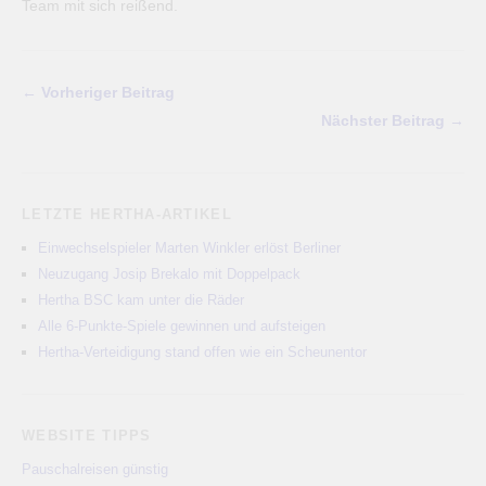
Team mit sich reißend.
← Vorheriger Beitrag
Nächster Beitrag →
LETZTE HERTHA-ARTIKEL
Einwechselspieler Marten Winkler erlöst Berliner
Neuzugang Josip Brekalo mit Doppelpack
Hertha BSC kam unter die Räder
Alle 6-Punkte-Spiele gewinnen und aufsteigen
Hertha-Verteidigung stand offen wie ein Scheunentor
WEBSITE TIPPS
Pauschalreisen günstig