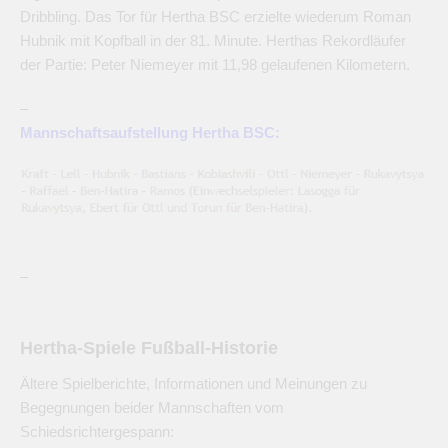
Dribbling. Das Tor für Hertha BSC erzielte wiederum Roman
Hubnik mit Kopfball in der 81. Minute. Herthas Rekordläufer
der Partie: Peter Niemeyer mit 11,98 gelaufenen Kilometern.
–
Mannschaftsaufstellung Hertha BSC:
–
Hertha-Spiele Fußball-Historie
Ältere Spielberichte, Informationen und Meinungen zu
Begegnungen beider Mannschaften vom
Schiedsrichtergespann: