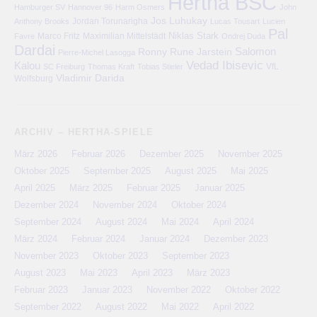
Hertha BSC
Hamburger SV
Hannover 96
Harm Osmers
John
Jos Luhukay
Anthony Brooks
Jordan Torunarigha
Lucas Tousart
Lucien
Pal
Niklas Stark
Marco Fritz
Maximilian Mittelstädt
Favre
Ondrej Duda
Dardai
Salomon
Ronny
Rune Jarstein
Pierre-Michel Lasogga
Vedad Ibisevic
Kalou
VfL
SC Freiburg
Thomas Kraft
Tobias Stieler
Vladimir Darida
Wolfsburg
ARCHIV – HERTHA-SPIELE
März 2026
Februar 2026
Dezember 2025
November 2025
Oktober 2025
September 2025
August 2025
Mai 2025
April 2025
März 2025
Februar 2025
Januar 2025
Dezember 2024
November 2024
Oktober 2024
September 2024
August 2024
Mai 2024
April 2024
März 2024
Februar 2024
Januar 2024
Dezember 2023
November 2023
Oktober 2023
September 2023
August 2023
Mai 2023
April 2023
März 2023
Februar 2023
Januar 2023
November 2022
Oktober 2022
September 2022
August 2022
Mai 2022
April 2022