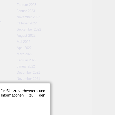
Februar 2023
Januar 2023
November 2022
d
Oktober 2022
September 2022
August 2022
Mai 2022
April 2022
März 2022
Februar 2022
Januar 2022
Dezember 2021
November 2021
Oktober 2021
 für Sie zu verbessern und
September 2021
 Informationen zu den
August 2021
Mai 2021
April 2021