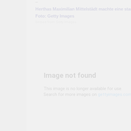
–
Herthas Maximilian Mittelstädt machte eine star
Foto: Getty Images
Embed from Getty Images