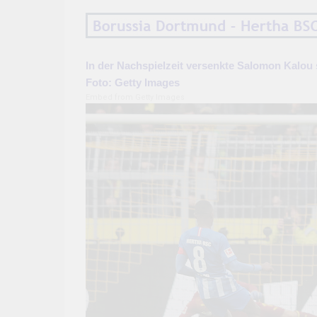
In der Nachspielzeit versenkte Salomon Kalou 
Foto: Getty Images
Embed from Getty Images