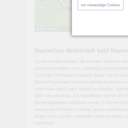
nur notwendige Cookies
Maximilian Mittelstädt bald Stam
Zu den Hertha-Spielern, die seit dem Sommer ein
genommen haben, muss unbedingt Linksverteidiger
21-jährige Mittelstädt ist gerade dabei, mit herau
Marvin Plattenhardt nicht nur gehörig Konkurren
hinten links gleich ganz streitig zu machen. Maximil
dafür, wie ein junger, hochtalentierter Spieler de
Bundesligaspieler aufgebaut wurde. In Dortmund nu
energischem Einsatz eroberte, gegen zwei Gegensp
langen Pass auf den startenden Salomon Kalou spi
verwertete.