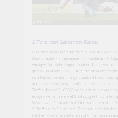
2 Tore von Salomon Kalou
Mit Effizienz in Dortmund zum Punkt. In dieser Sa
Durststrecke zu überwinden. In 8 aufeinander folg
einziges Tor. Sehr mager für einen Torjäger seine
gleich 2 in einem Spiel. 2 Tore, die nicht untersch
sich Kalou in einem hitzigen Laufduell durch und s
herauseilenden Torwart vorbei zum Ausgleich ins T
Treffer, der vor 81.000 Zuschauern so nur erzielt w
ausgebildet ist, sehr viel Erfahrung auf höchsten 
Nerven wie Drahtseile hat. Und wie nervenstark S
2. Treffer aufs Deutlichste. Elfmeter in der Nachsp
solchen Momenten hat man schon bei den Besten 