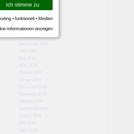
März 2021
Ich stimme zu
Februar 2021
Januar 2021
keting • funktionell • Medien
Dezember 2020
kie-Informationen anzeigen
November 2020
Oktober 2020
September 2020
Juni 2020
Mai 2020
März 2020
Februar 2020
Januar 2020
Dezember 2019
November 2019
Oktober 2019
September 2019
August 2019
Mai 2019
April 2019