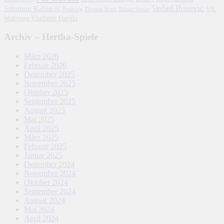
Vedad Ibisevic
Salomon Kalou
SC Freiburg
Thomas Kraft
Tobias Stieler
VfL
Vladimir Darida
Wolfsburg
Archiv – Hertha-Spiele
März 2026
Februar 2026
Dezember 2025
November 2025
Oktober 2025
September 2025
August 2025
Mai 2025
April 2025
März 2025
Februar 2025
Januar 2025
Dezember 2024
November 2024
Oktober 2024
September 2024
August 2024
Mai 2024
April 2024