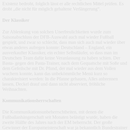
Existenz bedroht, folglich lässt er alle rechtlichen Mittel prüfen. Es
droht „die nicht für möglich gehaltene Verlängerung“.
Der Klassiker
Zur Ablenkung von solchen Unerfreulichkeiten wurde zum
Saisonabschluss der DFB-Auswahl auch mal wieder Fußball
gespielt, und zwar so schlecht, dass man sich auch mal wieder über
etwas anderes aufregen konnte: Deutschland – England, ein
ausverkaufter Klassiker, ein echter Selbstläufer, so dass man im
Deutschen Team dafür keine Veranlassung zu haben schien. Der
Basta- gegen den Pasta-Trainer, nach dem Gequatsche mit Soße und
dem Gefeilsche mit Dr. Pfund, der mal wieder aus dem Vollen
wuchern konnte, kann das unbekömmliche Menü kurz so
charakterisiert werden: In die Pfanne gehauen, Alles anbrennen
lassen, Deckel drauf und dann nicht abserviert, fröhliche
Weihnachten.
Kommunikationsherrschaften
Die Kommunikationsunbeherrschtheiten, mit denen die
Fußballanhängerschaft seit Monaten belästigt wurde, haben die
zweite Hälfte des Jahres nach der EM beherrscht. Der große
Gewinner der Europameisterschaft war ja bekanntlich Bundestrainer