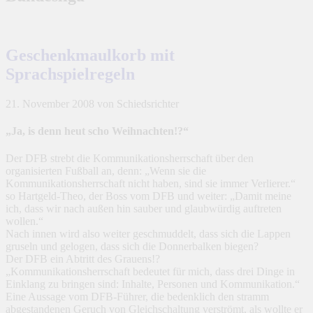
Geschenkmaulkorb mit
Sprachspielregeln
21. November 2008
von Schiedsrichter
„Ja, is denn heut scho Weihnachten!?“
Der DFB strebt die Kommunikationsherrschaft über den
organisierten Fußball an, denn: „Wenn sie die
Kommunikationsherrschaft nicht haben, sind sie immer Verlierer.“
so Hartgeld-Theo, der Boss vom DFB und weiter: „Damit meine
ich, dass wir nach außen hin sauber und glaubwürdig auftreten
wollen.“
Nach innen wird also weiter geschmuddelt, dass sich die Lappen
gruseln und gelogen, dass sich die Donnerbalken biegen?
Der DFB ein Abtritt des Grauens!?
„Kommunikationsherrschaft bedeutet für mich, dass drei Dinge in
Einklang zu bringen sind: Inhalte, Personen und Kommunikation.“
Eine Aussage vom DFB-Führer, die bedenklich den stramm
abgestandenen Geruch von Gleichschaltung verströmt, als wollte er