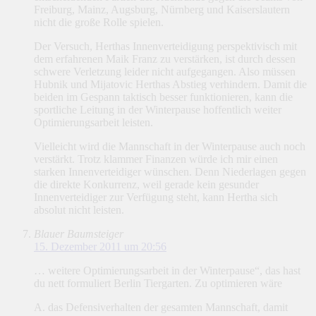
Freiburg, Mainz, Augsburg, Nürnberg und Kaiserslautern
nicht die große Rolle spielen.
Der Versuch, Herthas Innenverteidigung perspektivisch mit
dem erfahrenen Maik Franz zu verstärken, ist durch dessen
schwere Verletzung leider nicht aufgegangen. Also müssen
Hubnik und Mijatovic Herthas Abstieg verhindern. Damit die
beiden im Gespann taktisch besser funktionieren, kann die
sportliche Leitung in der Winterpause hoffentlich weiter
Optimierungsarbeit leisten.
Vielleicht wird die Mannschaft in der Winterpause auch noch
verstärkt. Trotz klammer Finanzen würde ich mir einen
starken Innenverteidiger wünschen. Denn Niederlagen gegen
die direkte Konkurrenz, weil gerade kein gesunder
Innenverteidiger zur Verfügung steht, kann Hertha sich
absolut nicht leisten.
Blauer Baumsteiger
15. Dezember 2011 um 20:56
… weitere Optimierungsarbeit in der Winterpause“, das hast
du nett formuliert Berlin Tiergarten. Zu optimieren wäre
A. das Defensiverhalten der gesamten Mannschaft, damit