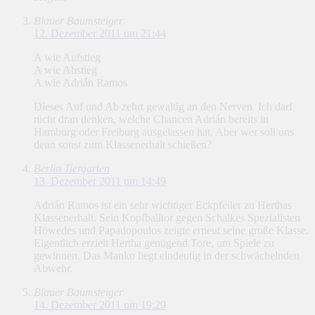
Blauer Baumsteiger
12. Dezember 2011 um 21:44
A wie Aufstieg
A wie Abstieg
A wie Adrián Ramos
Dieses Auf und Ab zehrt gewaltig an den Nerven. Ich darf
nicht dran denken, welche Chancen Adrián bereits in
Hamburg oder Freiburg ausgelassen hat. Aber wer soll uns
denn sonst zum Klassenerhalt schießen?
Berlin Tiergarten
13. Dezember 2011 um 14:49
Adrián Ramos ist ein sehr wichtiger Eckpfeiler zu Herthas
Klassenerhalt. Sein Kopfballtor gegen Schalkes Spezialisten
Höwedes und Papadopoulos zeigte erneut seine große Klasse.
Eigentlich erzielt Hertha genügend Tore, um Spiele zu
gewinnen. Das Manko liegt eindeutig in der schwächelnden
Abwehr.
Blauer Baumsteiger
14. Dezember 2011 um 19:29