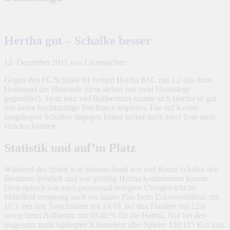
Hertha gut – Schalke besser
12. Dezember 2011
von Linienrichter
Gegen den FC Schalke 04 verliert Hertha BSC mit 1:2 das dritte
Heimspiel der Hinrunde (dem stehen nur zwei Heimsiege
gegenüber). Trotz sehr viel Ballbesitzes konnte sich Hertha so gut
wie keine hochkarätige Torchance erspielen. Die auf Konter
ausgelegten Schalker dagegen hätten locker noch zwei Tore mehr
erzielen können.
Statistik und auf’m Platz
Während des Spiels war überraschend wie viel Raum Schalke den
Berlinern überließ und wie gefällig Hertha kombinieren konnte.
Dem optisch wie auch prozentual belegten Übergewicht im
Mittelfeld entsprang auch ein klares Plus beim Eckenverhältnis mit
11:3, bei den Torschüssen mit 14:10, bei den Flanken mit 12:6
sowie beim Ballbesitz mit 60:40 % für die Hertha. Nur bei den
insgesamt zurückgelegten Kilometern aller Spieler 120:115 Km und