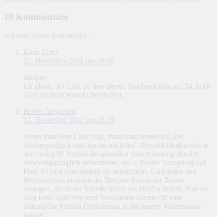
10 Kommentare
Schreibe einen Kommentar →
Klein Erna
12. Dezember 2011 um 19:26
räusper
ich glaub, der Link zu den älteren Spielberichten am 24.April
2010 ist nicht korrekt beschriftet.
Berlin Tiergarten
12. Dezember 2011 um 20:28
Wenn man dem Link folgt, muss man feststellen, der
Abstiegsschock sitzt immer noch tief. Obwohl Hertha sich in
den ersten 16 Partien der aktuellen Saison bislang absolut
bundesligatauglich präsentierte, nur 4 Punkte Vorsprung auf
Platz 16 sind alles andere als beruhigend. Und außer den
Wolfsburgern konnten die Berliner keines der Teams
besiegen, die in der Tabelle hinter der Hertha stehen. Nur ein
Sieg beim Hoffenheimer Werksteam könnte für eine
ordentliche Portion Optimismus in der langen Winterpause
sorgen.