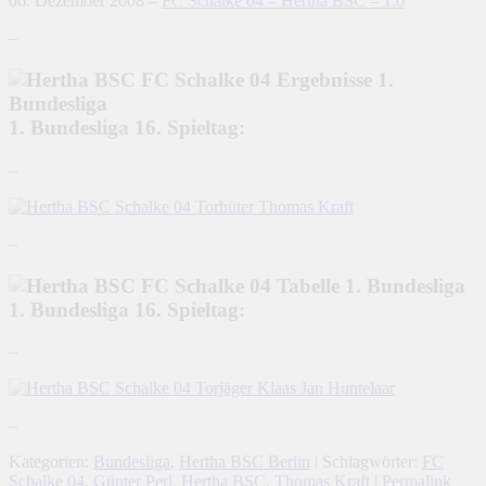
06. Dezember 2008 –
FC Schalke 04 – Hertha BSC – 1:0
–
1. Bundesliga 16. Spieltag:
–
–
1. Bundesliga 16. Spieltag:
–
–
Kategorien:
Bundesliga
,
Hertha BSC Berlin
| Schlagwörter:
FC
Schalke 04
,
Günter Perl
,
Hertha BSC
,
Thomas Kraft
|
Permalink