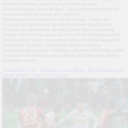
als Innenverteidiger gespielt und galt fortan als große
Zukunftshoffnung für die Berliner. Aber Brooks hat genauso wie
Schulz und Holland bislang noch deutliche
Anpassungsschwierigkeiten an die Bundesliga. Tempo und
Dynamik des Spiels sowie die sehr viel höhere Qualität ihrer
Gegenspieler erfordert den nächsten Schritt ihrer Entwicklung.
Deshalb wird es schon spannend, ob es Schulz, Holland und/oder
Brooks gelingt, in den noch ausstehenden acht Bundesligapartien
Glanzpunkte zu setzen. Denn genau für ihre Positionen
(Innenverteidigung, linker Verteidiger, offensives Mittelfeld) werden
im Sommer mit Sicherheit von Luhukay und Preetz neue Spieler
verpflichtet werden.
Herthas linke Seite – Johannis van den Bergh, Änis Ben-Hatira und
Adrian Ramos – Foto: Getty Images