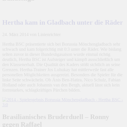
Hertha kam in Gladbach unter die Räder
24. März 2014
von Linienrichter
Hertha BSC präsentierte sich bei Borussia Mönchengladbach sehr
schwach und kam folgerichtig mit 0:3 unter die Räder. Wie bislang
selten zuvor in dieser Bundesligasaison wurde einmal richtig
deutlich, Hertha BSC ist Aufsteiger und kämpft ausschließlich um
den Klassenerhalt. Die Qualität des Kaders stößt sichtlich an seine
Grenzen. Hertha-Trainer Jos Luhukay hat mittlerweile fast alle
personellen Möglichkeiten ausgereizt. Besonders die Spieler für die
linke Seite schwächeln. Ob Änis Ben-Hatira, Nico Schulz, Fabian
Holland oder auch Johannis van den Bergh, aktuell lässt sich kein
formstarkes, schlagkräftiges Pärchen bilden.
Brasilianisches Bruderduell – Ronny
gegen Raffael