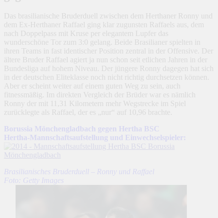
Das brasilianische Bruderduell zwischen dem Herthaner Ronny und
dem Ex-Herthaner Raffael ging klar zugunsten Raffaels aus, dem
nach Doppelpass mit Kruse per elegantem Lupfer das
wunderschöne Tor zum 3:0 gelang. Beide Brasilianer spielten in
ihren Teams in fast identischer Position zentral in der Offensive. Der
ältere Bruder Raffael agiert ja nun schon seit etlichen Jahren in der
Bundesliga auf hohem Niveau. Der jüngere Ronny dagegen hat sich
in der deutschen Eliteklasse noch nicht richtig durchsetzen können.
Aber er scheint weiter auf einem guten Weg zu sein, auch
fitnessmäßig. Im direkten Vergleich der Brüder war es nämlich
Ronny der mit 11,31 Kilometern mehr Wegstrecke im Spiel
zurücklegte als Raffael, der es „nur“ auf 10,96 brachte.
Borussia Mönchengladbach gegen Hertha BSC
Hertha-Mannschaftsaufstellung und Einwechselspieler:
Brasilianisches Bruderduell – Ronny und Raffael
Foto: Getty Images