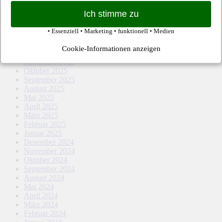
Ich stimme zu
Archiv – Hertha-Spiele
• Essenziell • Marketing • funktionell • Medien
März 2026
Februar 2026
Cookie-Informationen anzeigen
Dezember 2025
November 2025
Oktober 2025
September 2025
August 2025
Mai 2025
April 2025
März 2025
Februar 2025
Januar 2025
Dezember 2024
November 2024
Oktober 2024
September 2024
August 2024
Mai 2024
April 2024
März 2024
Februar 2024