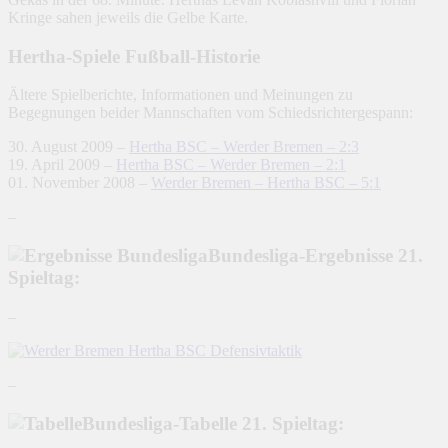
Kringe sahen jeweils die Gelbe Karte.
Hertha-Spiele Fußball-Historie
Ältere Spielberichte, Informationen und Meinungen zu
Begegnungen beider Mannschaften vom Schiedsrichtergespann:
30. August 2009 –
Hertha BSC – Werder Bremen – 2:3
19. April 2009 –
Hertha BSC – Werder Bremen – 2:1
01. November 2008 –
Werder Bremen – Hertha BSC – 5:1
–
Bundesliga-Ergebnisse 21.
Spieltag:
–
–
Bundesliga-Tabelle 21. Spieltag: