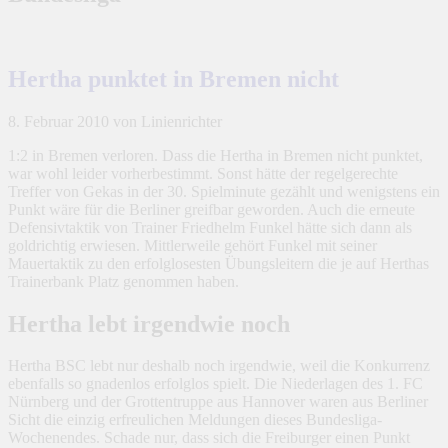
Hertha punktet in Bremen nicht
8. Februar 2010
von Linienrichter
1:2 in Bremen verloren. Dass die Hertha in Bremen nicht punktet,
war wohl leider vorherbestimmt. Sonst hätte der regelgerechte
Treffer von Gekas in der 30. Spielminute gezählt und wenigstens ein
Punkt wäre für die Berliner greifbar geworden. Auch die erneute
Defensivtaktik von Trainer Friedhelm Funkel hätte sich dann als
goldrichtig erwiesen. Mittlerweile gehört Funkel mit seiner
Mauertaktik zu den erfolglosesten Übungsleitern die je auf Herthas
Trainerbank Platz genommen haben.
Hertha lebt irgendwie noch
Hertha BSC lebt nur deshalb noch irgendwie, weil die Konkurrenz
ebenfalls so gnadenlos erfolglos spielt. Die Niederlagen des 1. FC
Nürnberg und der Grottentruppe aus Hannover waren aus Berliner
Sicht die einzig erfreulichen Meldungen dieses Bundesliga-
Wochenendes. Schade nur, dass sich die Freiburger einen Punkt