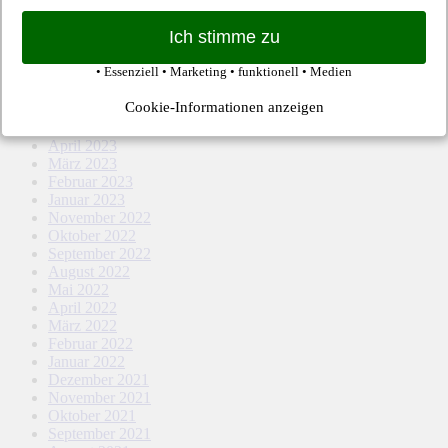
Februar 2024
Januar 2024
Ich stimme zu
Dezember 2023
November 2023
• Essenziell • Marketing • funktionell • Medien
Oktober 2023
September 2023
Cookie-Informationen anzeigen
August 2023
Mai 2023
April 2023
März 2023
Februar 2023
Januar 2023
November 2022
Oktober 2022
September 2022
August 2022
Mai 2022
April 2022
März 2022
Februar 2022
Januar 2022
Dezember 2021
November 2021
Oktober 2021
September 2021