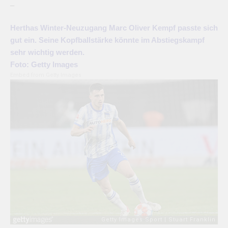
–
Herthas Winter-Neuzugang Marc Oliver Kempf passte sich
gut ein. Seine Kopfballstärke könnte im Abstiegskampf
sehr wichtig werden.
Foto: Getty Images
Embed from Getty Images