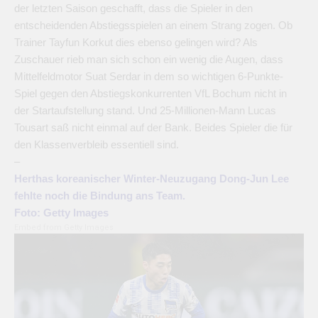
der letzten Saison geschafft, dass die Spieler in den
entscheidenden Abstiegsspielen an einem Strang zogen. Ob
Trainer Tayfun Korkut dies ebenso gelingen wird? Als
Zuschauer rieb man sich schon ein wenig die Augen, dass
Mittelfeldmotor Suat Serdar in dem so wichtigen 6-Punkte-
Spiel gegen den Abstiegskonkurrenten VfL Bochum nicht in
der Startaufstellung stand. Und 25-Millionen-Mann Lucas
Tousart saß nicht einmal auf der Bank. Beides Spieler die für
den Klassenverbleib essentiell sind.
–
Herthas koreanischer Winter-Neuzugang Dong-Jun Lee
fehlte noch die Bindung ans Team.
Foto: Getty Images
Embed from Getty Images