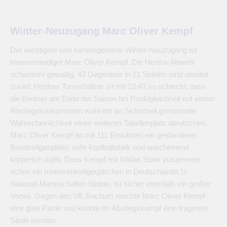
Winter-Neuzugang Marc Oliver Kempf
Der wichtigste und naheliegendste Winter-Neuzugang ist
Innenverteidiger Marc Oliver Kempf. Die Hertha-Abwehr
schwimmt gewaltig. 43 Gegentore in 21 Spielen sind absolut
zuviel. Herthas Torverhältnis ist mit 23:43 so schlecht, dass
die Berliner am Ende der Saison bei Punktgleichheit mit einem
Abstiegskonkurrenten wohl mit an Sicherheit grenzender
Wahrscheinlichkeit einen weiteren Tabellenplatz abrutschen.
Marc Oliver Kempf ist mit 111 Einsätzen ein gestandener
Bundesligaspieler, sehr kopfballstark und anscheinend
körperlich topfit. Dass Kempf mit Niklas Stark zusammen
schon ein Innenverteidigerpärchen in Deutschlands U-
National-Mannschaften bildete, ist sicher ebenfalls ein großer
Vorteil. Gegen den VfL Bochum machte Marc Oliver Kempf
eine gute Partie und könnte im Abstiegskampf eine tragende
Säule werden.