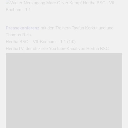
Pressekonferenz
mit den Trainern Tayfun Korkut und und
Thomas Reis.
Hertha BSC – VfL Bochum – 1:1 (1:0)
HerthaTV, der offizielle YouTube-Kanal von Hertha BSC