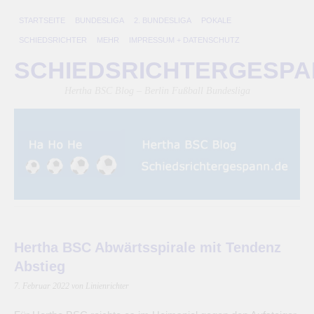
STARTSEITE
BUNDESLIGA
2. BUNDESLIGA
POKALE
SCHIEDSRICHTER
MEHR
IMPRESSUM + DATENSCHUTZ
SCHIEDSRICHTERGESP
Hertha BSC Blog – Berlin Fußball Bundesliga
Hertha BSC Abwärtsspirale mit Tendenz
Abstieg
7. Februar 2022
von Linienrichter