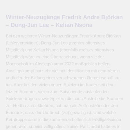
Winter-Neuzugänge Fredrik Andre Björkan
– Dong-Jun Lee – Kelian Nsona
Bei den weiteren Winter-Neuzugängen Fredrik Andre Björkan
(Linksverteidiger), Dong-Jun Lee (rechtes offensives
Mittelfeld) und Kelian Nsona (ebenfalls rechtes offensives
Mittelfeld) wäre es eine Überraschung, wenn sie der
Mannschaft im Abstiegskampf 2022 maßgeblich helfen.
Abstiegskampf hat sehr viel mit Identifikation mit dem Verein
und/oder der Bildung einer verschworenen Gemeinschaft zu
tun. Aber bei den vielen neuen Spielern im Kader seit dem
letzten Sommer, vielen zum Saisonende auslaufenden
Spielerverträgen sowie Spielern die nach Ausleihe im Sommer
zur Hertha zurückkehren, hat man als Außenstehender den
Eindruck, dass der Umbruch (zu) gewaltig ist. Und welche
Kerntruppe dann in die kommende hoffentlich Erstliga-Saison
gehen wird, scheint völlig offen. Trainer Pal Dardai hatte es in