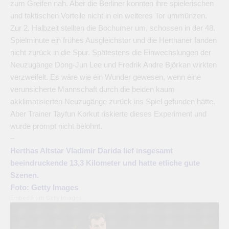
zum Greifen nah. Aber die Berliner konnten ihre spielerischen
und taktischen Vorteile nicht in ein weiteres Tor ummünzen.
Zur 2. Halbzeit stellten die Bochumer um, schossen in der 48.
Spielminute ein frühes Ausgleichstor und die Herthaner fanden
nicht zurück in die Spur. Spätestens die Einwechslungen der
Neuzugänge Dong-Jun Lee und Fredrik Andre Björkan wirkten
verzweifelt. Es wäre wie ein Wunder gewesen, wenn eine
verunsicherte Mannschaft durch die beiden kaum
akklimatisierten Neuzugänge zurück ins Spiel gefunden hätte.
Aber Trainer Tayfun Korkut riskierte dieses Experiment und
wurde prompt nicht belohnt.
–
Herthas Altstar Vladimir Darida lief insgesamt
beeindruckende 13,3 Kilometer und hatte etliche gute
Szenen.
Foto: Getty Images
Embed from Getty Images