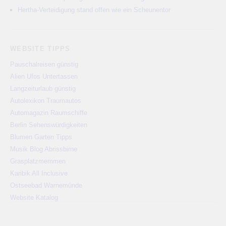
Hertha-Verteidigung stand offen wie ein Scheunentor
WEBSITE TIPPS
Pauschalreisen günstig
Alien Ufos Untertassen
Langzeiturlaub günstig
Autolexikon Traumautos
Automagazin Raumschiffe
Berlin Sehenswürdigkeiten
Blumen Garten Tipps
Musik Blog Abrissbirne
Grasplatzmemmen
Karibik All Inclusive
Ostseebad Warnemünde
Website Katalog