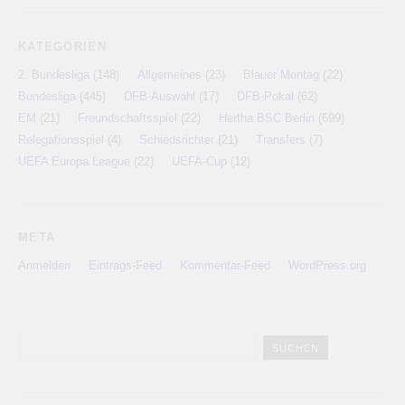
KATEGORIEN
2. Bundesliga
(148)
Allgemeines
(23)
Blauer Montag
(22)
Bundesliga
(445)
DFB-Auswahl
(17)
DFB-Pokal
(62)
EM
(21)
Freundschaftsspiel
(22)
Hertha BSC Berlin
(699)
Relegationsspiel
(4)
Schiedsrichter
(21)
Transfers
(7)
UEFA Europa League
(22)
UEFA-Cup
(12)
META
Anmelden
Eintrags-Feed
Kommentar-Feed
WordPress.org