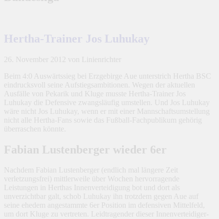
Hertha-Trainer Jos Luhukay
26. November 2012
von Linienrichter
Beim 4:0 Auswärtssieg bei Erzgebirge Aue unterstrich Hertha BSC
eindrucksvoll seine Aufstiegsambitionen. Wegen der aktuellen
Ausfälle von Pekarik und Kluge musste Hertha-Trainer Jos
Luhukay die Defensive zwangsläufig umstellen. Und Jos Luhukay
wäre nicht Jos Luhukay, wenn er mit einer Mannschaftsumstellung
nicht alle Hertha-Fans sowie das Fußball-Fachpublikum gehörig
überraschen könnte.
Fabian Lustenberger wieder 6er
Nachdem Fabian Lustenberger (endlich mal längere Zeit
verletzungsfrei) mittlerweile über Wochen hervorragende
Leistungen in Herthas Innenverteidigung bot und dort als
unverzichtbar galt, schob Luhukay ihn trotzdem gegen Aue auf
seine ehedem angestammte 6er Position im defensiven Mittelfeld,
um dort Kluge zu vertreten. Leidtragender dieser Innenverteidiger-