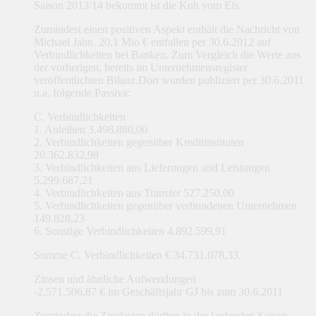
Saison 2013/14 bekommt ist die Kuh vom Eis.
Zumindest einen positiven Aspekt enthält die Nachricht von
Michael Jahn. 20,1 Mio € entfallen per 30.6.2012 auf
Verbindlichkeiten bei Banken. Zum Vergleich die Werte aus
der vorherigen, bereits im Unternehmensregister
veröffentlichten Bilanz.Dort wurden publiziert per 30.6.2011
u.a. folgende Passiva:
C. Verbindlichkeiten
1. Anleihen 3.498.880,00
2. Verbindlichkeiten gegenüber Kreditinstituten
20.362.832,98
3. Verbindlichkeiten aus Lieferungen und Leistungen
5.299.687,21
4. Verbindlichkeiten aus Transfer 527.250,00
5. Verbindlichkeiten gegenüber verbundenen Unternehmen
149.828,23
6. Sonstige Verbindlichkeiten 4.892.599,91
Summe C. Verbindlichkeiten € 34.731.078,33.
Zinsen und ähnliche Aufwendungen
-2.571.506,87 € im Geschäftsjahr GJ bis zum 30.6.2011
Zumindest die Zinslasten dürften in der laufenden Saison