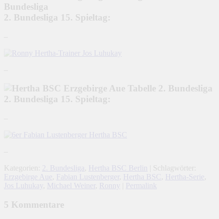
2. Bundesliga 15. Spieltag:
–
–
2. Bundesliga 15. Spieltag:
–
–
Kategorien:
2. Bundesliga
,
Hertha BSC Berlin
| Schlagwörter:
Erzgebirge Aue
,
Fabian Lustenberger
,
Hertha BSC
,
Hertha-Serie
,
Jos Luhukay
,
Michael Weiner
,
Ronny
|
Permalink
5 Kommentare