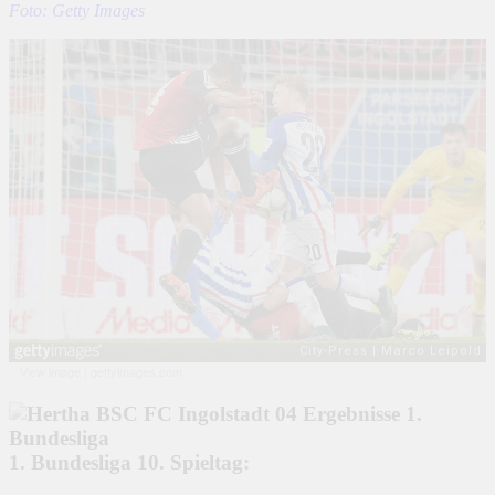
Foto: Getty Images
View image
|
gettyimages.com
1. Bundesliga 10. Spieltag: