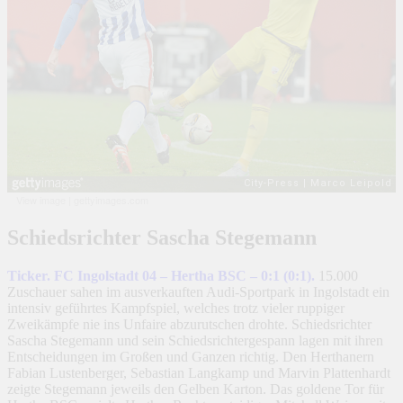
View image
|
gettyimages.com
Schiedsrichter Sascha Stegemann
Ticker. FC Ingolstadt 04 – Hertha BSC – 0:1 (0:1).
15.000
Zuschauer sahen im ausverkauften Audi-Sportpark in Ingolstadt ein
intensiv geführtes Kampfspiel, welches trotz vieler ruppiger
Zweikämpfe nie ins Unfaire abzurutschen drohte. Schiedsrichter
Sascha Stegemann und sein Schiedsrichtergespann lagen mit ihren
Entscheidungen im Großen und Ganzen richtig. Den Herthanern
Fabian Lustenberger, Sebastian Langkamp und Marvin Plattenhardt
zeigte Stegemann jeweils den Gelben Karton. Das goldene Tor für