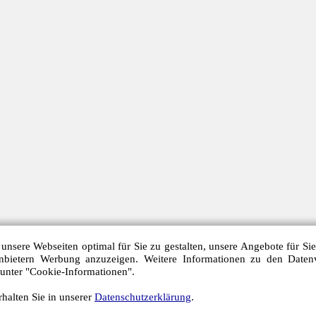
unsere Webseiten optimal für Sie zu gestalten, unsere Angebote für Si
anbietern Werbung anzuzeigen. Weitere Informationen zu den Daten
 unter "Cookie-Informationen".
halten Sie in unserer
Datenschutzerklärung
.