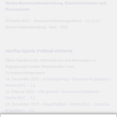
Hertha-Mannschaftsaufstellung, Einwechselspieler und
Reservebank:
Hertha-Spiele Fußball-Historie
Ältere Spielberichte, Informationen und Meinungen zu
Begegnungen beider Mannschaften vom
Schiedsrichtergespann:
14. Dezember 2020 –
Achtungserfolg – Borussia M’gladbach –
Hertha BSC – 1:1
11. Februar 2020 –
Viel gerannt – Borussia M’gladbach –
Hertha BSC – 2:1
23. Dezember 2019 –
Mauerfußball – Hertha BSC – Borussia
M’gladbach – 0:0
11. Februar 2019 –
Davie Selke Konter-Gott – Borussia