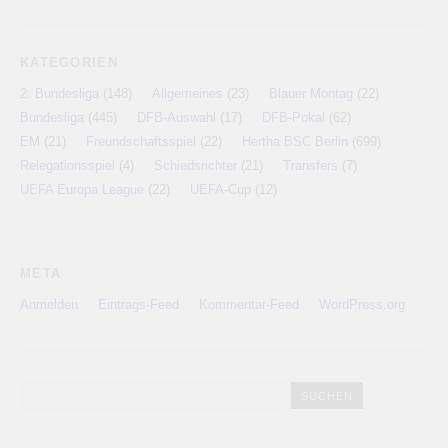
KATEGORIEN
2. Bundesliga
(148)
Allgemeines
(23)
Blauer Montag
(22)
Bundesliga
(445)
DFB-Auswahl
(17)
DFB-Pokal
(62)
EM
(21)
Freundschaftsspiel
(22)
Hertha BSC Berlin
(699)
Relegationsspiel
(4)
Schiedsrichter
(21)
Transfers
(7)
UEFA Europa League
(22)
UEFA-Cup
(12)
META
Anmelden
Eintrags-Feed
Kommentar-Feed
WordPress.org