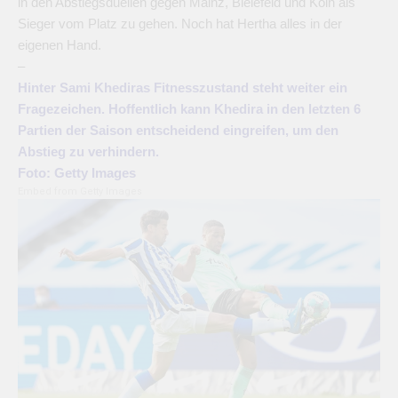
in den Abstiegsduellen gegen Mainz, Bielefeld und Köln als
Sieger vom Platz zu gehen. Noch hat Hertha alles in der
eigenen Hand.
–
Hinter Sami Khediras Fitnesszustand steht weiter ein
Fragezeichen. Hoffentlich kann Khedira in den letzten 6
Partien der Saison entscheidend eingreifen, um den
Abstieg zu verhindern.
Foto: Getty Images
Embed from Getty Images