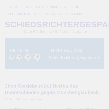
STARTSEITE
BUNDESLIGA
2. BUNDESLIGA
POKALE
SCHIEDSRICHTER
MEHR
IMPRESSUM + DATENSCHUTZ
SCHIEDSRICHTERGESP
Hertha BSC Blog – Berlin Fußball Bundesliga
Jhon Cordoba rettet Hertha das
Unentschieden gegen Mönchengladbach
12. April 2021
von Linienrichter