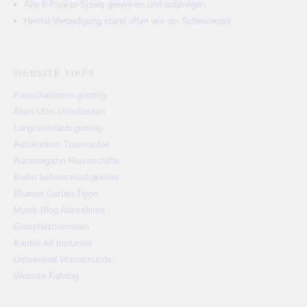
Alle 6-Punkte-Spiele gewinnen und aufsteigen
Hertha-Verteidigung stand offen wie ein Scheunentor
WEBSITE TIPPS
Pauschalreisen günstig
Alien Ufos Untertassen
Langzeiturlaub günstig
Autolexikon Traumautos
Automagazin Raumschiffe
Berlin Sehenswürdigkeiten
Blumen Garten Tipps
Musik Blog Abrissbirne
Grasplatzmemmen
Karibik All Inclusive
Ostseebad Warnemünde
Website Katalog