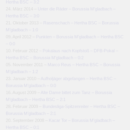
Hertha BSC – 3:2
24. März 2014 –
Unter die Räder – Borussia M’gladbach –
Hertha BSC – 3:0
21. Oktober 2013 –
Rasenschach – Hertha BSC – Borussia
M’gladbach – 1:0
09. April 2012 –
Punkten – Borussia M’gladbach – Hertha BSC
– 0:0
10. Februar 2012 –
Pokalaus nach Kopfstoß – DFB-Pokal –
Hertha BSC – Borussia M’gladbach – 0:2
05. November 2011 –
Marco Reus – Hertha BSC – Borussia
M’gladbach – 1:2
23. Januar 2010 –
Aufholjäger abgefangen – Hertha BSC –
Borussia M’gladbach – 0:0
16. August 2009 –
Alte Dame bittet zum Tanz – Borussia
M’gladbach – Hertha BSC – 2:1
28. Februar 2009 –
Bundesliga-Spitzenreiter – Hertha BSC –
Borussia M’gladbach – 2:1
20. September 2008 –
Kacar Tor – Borussia M’gladbach –
Hertha BSC – 0:1