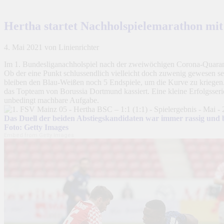
Hertha startet Nachholspielemarathon mit
4. Mai 2021
von Linienrichter
Im 1. Bundesliganachholspiel nach der zweiwöchigen Corona-Quarant
Ob der eine Punkt schlussendlich vielleicht doch zuwenig gewesen sein
bleiben den Blau-Weißen noch 5 Endspiele, um die Kurve zu kriegen. L
das Topteam von Borussia Dortmund kassiert. Eine kleine Erfolgsseri
unbedingt machbare Aufgabe.
Das Duell der beiden Abstiegskandidaten war immer rassig und b
Foto: Getty Images
Embed from Getty Images