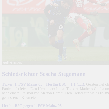
Schiedsrichter Sascha Stegemann
Ticker. 1. FSV Mainz 05 – Hertha BSC – 1:1 (1:1).
Geisterspiel o
Partie nicht leicht. Den Herthanern Lucas Tousart, Matheus Cunha un
nach einem Freistoß von Marton Dardai. Den Treffer für Mainz 05 ma
gemessenen Kilometern.
Hertha BSC gegen 1. FSV Mainz 05