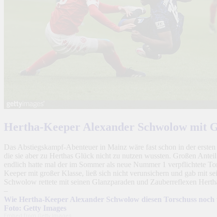
Hertha-Keeper Alexander Schwolow mit G
Das Abstiegskampf-Abenteuer in Mainz wäre fast schon in der ersten 
die sie aber zu Herthas Glück nicht zu nutzen wussten. Großen Ante
endlich hatte mal der im Sommer als neue Nummer 1 verpflichtete To
Keeper mit großer Klasse, ließ sich nicht verunsichern und gab mit 
Schwolow rettete mit seinen Glanzparaden und Zauberreflexen Herth
–
Wie Hertha-Keeper Alexander Schwolow diesen Torschuss noch ve
Foto: Getty Images
Embed from Getty Images