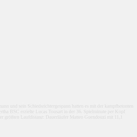
mann und sein Schiedsrichtergespann hatten es mit der kampfbetonten
rtha BSC erzielte Lucas Tousart in der 36. Spielminute per Kopf
er größten Laufdistanz: Dauerläufer Matteo Guendouzi mit 11,1