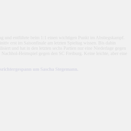
g und entführte beim 1:1 einen wichtigen Punkt im Abstiegskampf.
itiv erst im Saisonfinale am letzten Spieltag wissen. Bis dahin
siert und hat in den letzten sechs Partien nur eine Niederlage gegen
n Nachhol-Heimspiel gegen den SC Freiburg. Keine leichte, aber eine
edsrichtergespann um Sascha Stegemann.