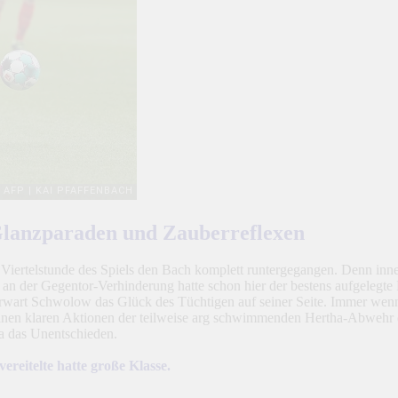
lanzparaden und Zauberreflexen
Viertelstunde des Spiels den Bach komplett runtergegangen. Denn inner
il an der Gegentor-Verhinderung hatte schon hier der bestens aufgele
rwart Schwolow das Glück des Tüchtigen auf seiner Seite. Immer wenn 
seinen klaren Aktionen der teilweise arg schwimmenden Hertha-Abwehr d
a das Unentschieden.
reitelte hatte große Klasse.