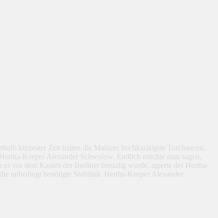
halb kürzester Zeit hatten die Mainzer hochkarätigste Torchancen,
gte Hertha-Keeper Alexander Schwolow. Endlich möchte man sagen,
es vor dem Kasten der Berliner brenzlig wurde, agierte der Hertha-
ie unbedingt benötigte Stabilität. Hertha-Keeper Alexander