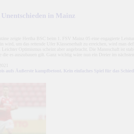
 Unentschieden in Mainz
äne zeigte Hertha BSC beim 1. FSV Mainz 05 eine engagierte Leistun
 wird, um das rettende Ufer Klassenerhalt zu erreichen, wird man defin
eichter Optimismus scheint aber angebracht. Die Mannschaft ist stabili
e die es auszubauen gilt. Ganz wichtig wäre nun ein Dreier im nächste
is aufs Äußerste kampfbetont. Kein einfaches Spiel für das Schi