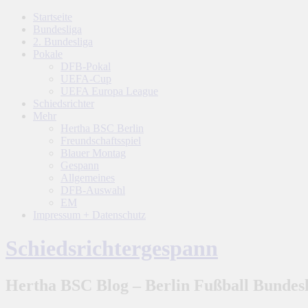
Startseite
Bundesliga
2. Bundesliga
Pokale
DFB-Pokal
UEFA-Cup
UEFA Europa League
Schiedsrichter
Mehr
Hertha BSC Berlin
Freundschaftsspiel
Blauer Montag
Gespann
Allgemeines
DFB-Auswahl
EM
Impressum + Datenschutz
Schiedsrichtergespann
Hertha BSC Blog – Berlin Fußball Bundesl