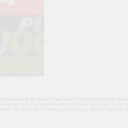
hne Zuschauer in der Mainzer Opel Arena. Schiedsrichter Sascha Stege
d Santiago Ascacibar zeigte Stegemann die gelbe Karte. Das Tor für He
rkierte Mwene in der 40. Minute per Weitschuss. Herthas Spieler mit d