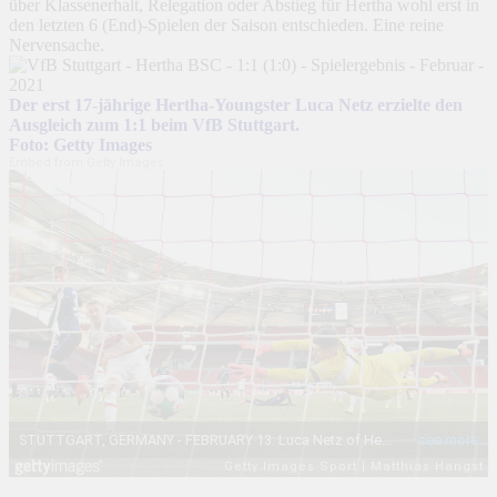
über Klassenerhalt, Relegation oder Abstieg für Hertha wohl erst in
den letzten 6 (End)-Spielen der Saison entschieden. Eine reine
Nervensache.
Der erst 17-jährige Hertha-Youngster Luca Netz erzielte den
Ausgleich zum 1:1 beim VfB Stuttgart.
Foto: Getty Images
Embed from Getty Images