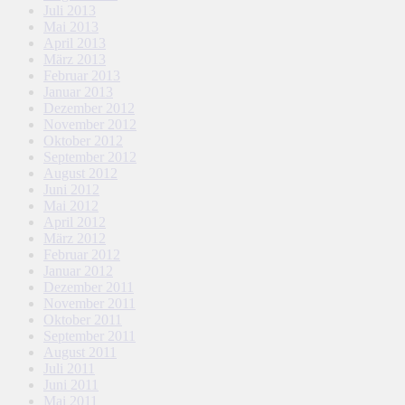
Juli 2013
Mai 2013
April 2013
März 2013
Februar 2013
Januar 2013
Dezember 2012
November 2012
Oktober 2012
September 2012
August 2012
Juni 2012
Mai 2012
April 2012
März 2012
Februar 2012
Januar 2012
Dezember 2011
November 2011
Oktober 2011
September 2011
August 2011
Juli 2011
Juni 2011
Mai 2011