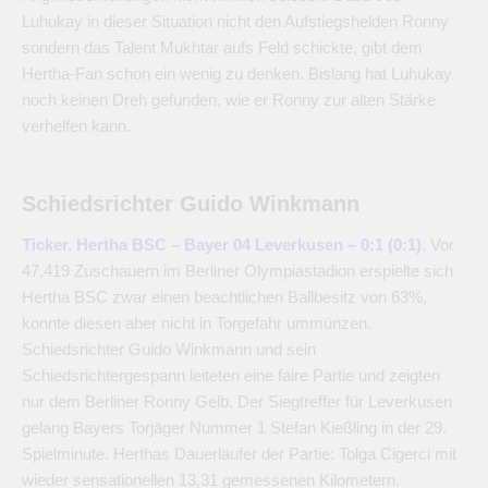
Luhukay in dieser Situation nicht den Aufstiegshelden Ronny
sondern das Talent Mukhtar aufs Feld schickte, gibt dem
Hertha-Fan schon ein wenig zu denken. Bislang hat Luhukay
noch keinen Dreh gefunden, wie er Ronny zur alten Stärke
verhelfen kann.
Schiedsrichter Guido Winkmann
Ticker. Hertha BSC – Bayer 04 Leverkusen – 0:1 (0:1)
. Vor
47.419 Zuschauern im Berliner Olympiastadion erspielte sich
Hertha BSC zwar einen beachtlichen Ballbesitz von 63%,
konnte diesen aber nicht in Torgefahr ummünzen.
Schiedsrichter Guido Winkmann und sein
Schiedsrichtergespann leiteten eine faire Partie und zeigten
nur dem Berliner Ronny Gelb. Der Siegtreffer für Leverkusen
gelang Bayers Torjäger Nummer 1 Stefan Kießling in der 29.
Spielminute. Herthas Dauerläufer der Partie: Tolga Cigerci mit
wieder sensationellen 13,31 gemessenen Kilometern.