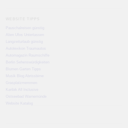
WEBSITE TIPPS
Pauschalreisen günstig
Alien Ufos Untertassen
Langzeiturlaub günstig
Autolexikon Traumautos
Automagazin Raumschiffe
Berlin Sehenswürdigkeiten
Blumen Garten Tipps
Musik Blog Abrissbirne
Grasplatzmemmen
Karibik All Inclusive
Ostseebad Warnemünde
Website Katalog