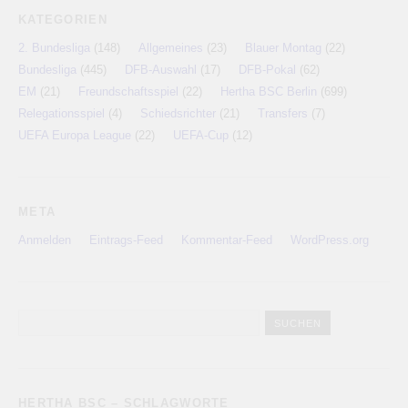
KATEGORIEN
2. Bundesliga
(148)
Allgemeines
(23)
Blauer Montag
(22)
Bundesliga
(445)
DFB-Auswahl
(17)
DFB-Pokal
(62)
EM
(21)
Freundschaftsspiel
(22)
Hertha BSC Berlin
(699)
Relegationsspiel
(4)
Schiedsrichter
(21)
Transfers
(7)
UEFA Europa League
(22)
UEFA-Cup
(12)
META
Anmelden
Eintrags-Feed
Kommentar-Feed
WordPress.org
HERTHA BSC – SCHLAGWORTE