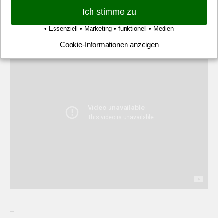
HerthaTV, der offizielle YouTube-Kanal von Hertha BSC
Ich stimme zu
–
• Essenziell • Marketing • funktionell • Medien
Cookie-Informationen anzeigen
–