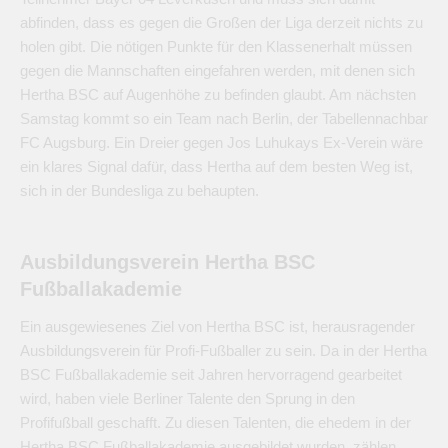
abfinden, dass es gegen die Großen der Liga derzeit nichts zu
holen gibt. Die nötigen Punkte für den Klassenerhalt müssen
gegen die Mannschaften eingefahren werden, mit denen sich
Hertha BSC auf Augenhöhe zu befinden glaubt. Am nächsten
Samstag kommt so ein Team nach Berlin, der Tabellennachbar
FC Augsburg. Ein Dreier gegen Jos Luhukays Ex-Verein wäre
ein klares Signal dafür, dass Hertha auf dem besten Weg ist,
sich in der Bundesliga zu behaupten.
Ausbildungsverein Hertha BSC
Fußballakademie
Ein ausgewiesenes Ziel von Hertha BSC ist, herausragender
Ausbildungsverein für Profi-Fußballer zu sein. Da in der Hertha
BSC Fußballakademie seit Jahren hervorragend gearbeitet
wird, haben viele Berliner Talente den Sprung in den
Profifußball geschafft. Zu diesen Talenten, die ehedem in der
Hertha BSC Fußballakademie ausgebildet wurden, zählen