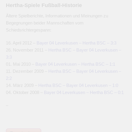
Hertha-Spiele Fußball-Historie
Ältere Spielberichte, Informationen und Meinungen zu
Begegnungen beider Mannschaften vom
Schiedsrichtergespann:
16. April 2012 –
Bayer 04 Leverkusen – Hertha BSC – 3:3
26. November 2011 –
Hertha BSC – Bayer 04 Leverkusen –
3:3
01. Mai 2010 –
Bayer 04 Leverkusen – Hertha BSC – 1:1
11. Dezember 2009 –
Hertha BSC – Bayer 04 Leverkusen –
2:2
14. März 2009 –
Hertha BSC – Bayer 04 Leverkusen – 1:0
04. Oktober 2008 –
Bayer 04 Leverkusen – Hertha BSC – 0:1
–