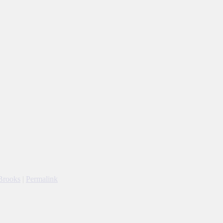
Brooks
|
Permalink