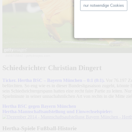
nur notwendige Cookies
#459715842
/
gettyimages.com
Schiedsrichter Christian Dingert
Ticker. Hertha BSC – Bayern München – 0:1 (0:1).
Vor 76.197 Zu
befürchten. So eng wie es in dieser Bundesligasaison zugeht, könnte
sein Schiedsrichtergespann hatten eine recht faire Partie zu leiten
Spielminute in seiner unnachahmlichen Art von rechts in die Mitte zi
Hertha BSC gegen Bayern München
Hertha-Mannschaftsaufstellung und Einwechselspieler:
Hertha-Spiele Fußball-Historie