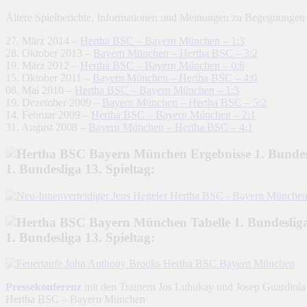
Ältere Spielberichte, Informationen und Meinungen zu Begegnungen
27. März 2014 –
Hertha BSC – Bayern München – 1:3
28. Oktober 2013 –
Bayern München – Hertha BSC – 3:2
19. März 2012 –
Hertha BSC – Bayern München – 0:6
15. Oktober 2011 –
Bayern München – Hertha BSC – 4:0
08. Mai 2010 –
Hertha BSC – Bayern München – 1:3
19. Dezember 2009 –
Bayern München – Hertha BSC – 5:2
14. Februar 2009 –
Hertha BSC – Bayern München – 2:1
31. August 2008 –
Bayern München – Hertha BSC – 4:1
1. Bundesliga 13. Spieltag:
1. Bundesliga 13. Spieltag:
Pressekonferenz
mit den Trainern Jos Luhukay und Josep Guardiola
Hertha BSC – Bayern München