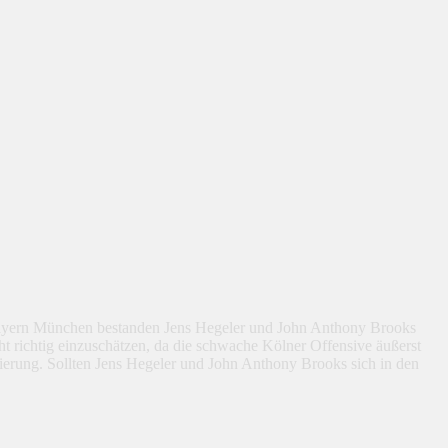
n Bayern München bestanden Jens Hegeler und John Anthony Brooks
t richtig einzuschätzen, da die schwache Kölner Offensive äußerst
tierung. Sollten Jens Hegeler und John Anthony Brooks sich in den