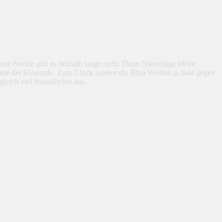
r Freude gibt es deshalb lange nicht. Denn Niederlage bleibt
Ende der Hinrunde. Zum Glück spielen die Blau-Weißen ja bald gegen
leich viel freundlicher aus.