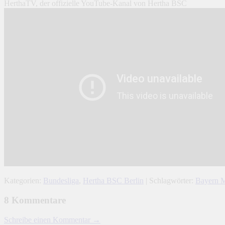
HerthaTV, der offizielle YouTube-Kanal von Hertha BSC
Kategorien:
Bundesliga
,
Hertha BSC Berlin
| Schlagwörter:
Bayern 
8 Kommentare
Schreibe einen Kommentar →