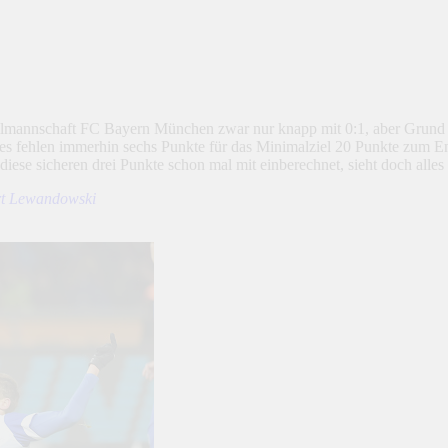
llmannschaft FC Bayern München zwar nur knapp mit 0:1, aber Grund zu
d es fehlen immerhin sechs Punkte für das Minimalziel 20 Punkte zum 
e sicheren drei Punkte schon mal mit einberechnet, sieht doch alles g
rt Lewandowski