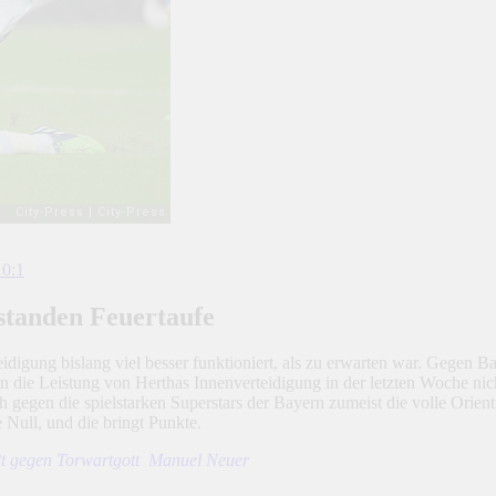
standen Feuertaufe
idigung bislang viel besser funktioniert, als zu erwarten war. Gege
 die Leistung von Herthas Innenverteidigung in der letzten Woche nich
 gegen die spielstarken Superstars der Bayern zumeist die volle Orien
e Null, und die bringt Punkte.
eßt gegen Torwartgott Manuel Neuer