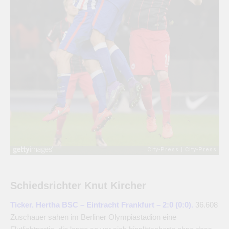
Schiedsrichter Knut Kircher
Ticker. Hertha BSC – Eintracht Frankfurt – 2:0 (0:0).
36.608
Zuschauer sahen im Berliner Olympiastadion eine