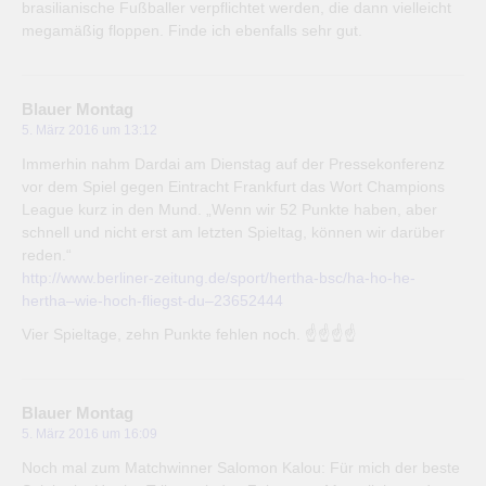
brasilianische Fußballer verpflichtet werden, die dann vielleicht
megamäßig floppen. Finde ich ebenfalls sehr gut.
Blauer Montag
5. März 2016 um 13:12
Immerhin nahm Dardai am Dienstag auf der Pressekonferenz
vor dem Spiel gegen Eintracht Frankfurt das Wort Champions
League kurz in den Mund. „Wenn wir 52 Punkte haben, aber
schnell und nicht erst am letzten Spieltag, können wir darüber
reden.“
http://www.berliner-zeitung.de/sport/hertha-bsc/ha-ho-he-
hertha–wie-hoch-fliegst-du–23652444
Vier Spieltage, zehn Punkte fehlen noch. ☝☝☝☝
Blauer Montag
5. März 2016 um 16:09
Noch mal zum Matchwinner Salomon Kalou: Für mich der beste