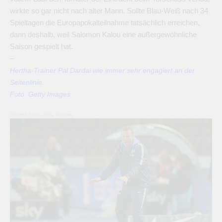
wirkte so gar nicht nach alter Mann. Sollte Blau-Weiß nach 34
Spieltagen die Europapokalteilnahme tatsächlich erreichen,
dann deshalb, weil Salomon Kalou eine außergewöhnliche
Saison gespielt hat.
–
Hertha-Trainer Pal Dardai wie immer sehr engagiert an der
Seitenlinie.
Foto: Getty Images
Embed from Getty Images