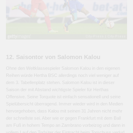
12. Saisontor von Salomon Kalou
Ohne den Weltklassespieler Salomon Kalou in den eigenen
Reihen würde Hertha BSC allerdings noch viel weniger auf
dem 3. Tabellenplatz stehen. Salomon Kalou ist in dieser
Saison der mit Abstand wichtigste Spieler für Herthas
Offensive. Seine Torquote ist einfach sensationell und seine
Spielübersicht überragend. Immer wieder wird in den Medien
hervorgehoben, dass Kalou mit seinen 31 Jahren nicht mehr
der schnellste sei. Aber wie er gegen Frankfurt mit dem Ball
am Fuß in hohem Tempo an Zambrano vorbeizog und dann in
vollem Lauf den Torhüter der Eintracht beim Torschuss verlud,