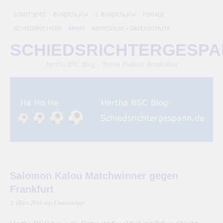
STARTSEITE
BUNDESLIGA
2. BUNDESLIGA
POKALE
SCHIEDSRICHTER
MEHR
IMPRESSUM + DATENSCHUTZ
SCHIEDSRICHTERGESP
Hertha BSC Blog – Berlin Fußball Bundesliga
Salomon Kalou Matchwinner gegen
Frankfurt
3. März 2016
von Linienrichter