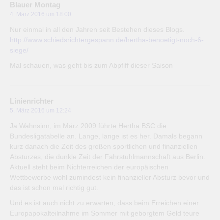
Blauer Montag
4. März 2016 um 18:00
Nur einmal in all den Jahren seit Bestehen dieses Blogs.
http://www.schiedsrichtergespann.de/hertha-benoetigt-noch-6-
siege/
Mal schauen, was geht bis zum Abpfiff dieser Saison
Linienrichter
5. März 2016 um 12:24
Ja Wahnsinn, im März 2009 führte Hertha BSC die
Bundesligatabelle an. Lange, lange ist es her. Damals begann
kurz danach die Zeit des großen sportlichen und finanziellen
Absturzes, die dunkle Zeit der Fahrstuhlmannschaft aus Berlin.
Aktuell steht beim Nichterreichen der europäischen
Wettbewerbe wohl zumindest kein finanzieller Absturz bevor und
das ist schon mal richtig gut.
Und es ist auch nicht zu erwarten, dass beim Erreichen einer
Europapokalteilnahme im Sommer mit geborgtem Geld teure