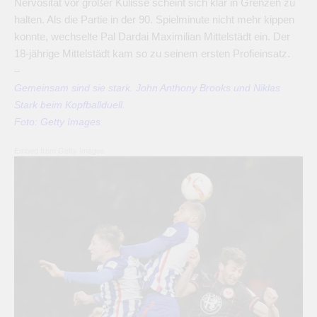
Nervosität vor großer Kulisse scheint sich klar in Grenzen zu
halten. Als die Partie in der 90. Spielminute nicht mehr kippen
konnte, wechselte Pal Dardai Maximilian Mittelstädt ein. Der
18-jährige Mittelstädt kam so zu seinem ersten Profieinsatz.
–
Gemeinsam sind sie stark. John Anthony Brooks und Niklas
Stark beim Kopfballduell.
Foto: Getty Images
Embed from Getty Images