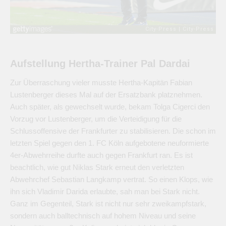
Aufstellung Hertha-Trainer Pal Dardai
Zur Überraschung vieler musste Hertha-Kapitän Fabian
Lustenberger dieses Mal auf der Ersatzbank platznehmen.
Auch später, als gewechselt wurde, bekam Tolga Cigerci den
Vorzug vor Lustenberger, um die Verteidigung für die
Schlussoffensive der Frankfurter zu stabilisieren. Die schon im
letzten Spiel gegen den 1. FC Köln aufgebotene neuformierte
4er-Abwehrreihe durfte auch gegen Frankfurt ran. Es ist
beachtlich, wie gut Niklas Stark erneut den verletzten
Abwehrchef Sebastian Langkamp vertrat. So einen Klops, wie
ihn sich Vladimir Darida erlaubte, sah man bei Stark nicht.
Ganz im Gegenteil, Stark ist nicht nur sehr zweikampfstark,
sondern auch balltechnisch auf hohem Niveau und seine