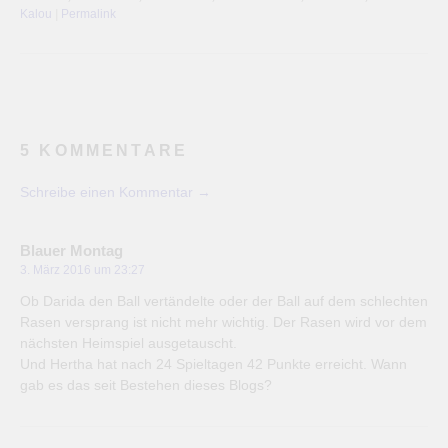
Kalou
|
Permalink
5 KOMMENTARE
Schreibe einen Kommentar →
Blauer Montag
3. März 2016 um 23:27
Ob Darida den Ball vertändelte oder der Ball auf dem schlechten
Rasen versprang ist nicht mehr wichtig. Der Rasen wird vor dem
nächsten Heimspiel ausgetauscht.
Und Hertha hat nach 24 Spieltagen 42 Punkte erreicht. Wann
gab es das seit Bestehen dieses Blogs?