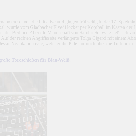
nahmen schnell die Initiative und gingen frühzeitig in der 17. Spielmin
all wurde vom Gladbacher Elvedi locker per Kopfball im Kasten der He
son der Berliner. Aber die Mannschaft von Sandro Schwarz ließ sich von
uf der rechten Angriffsseite verlängerte Tolga Cigerci mit einem Absa
 Jessic Ngankam passte, welcher die Pille nur noch über die Torlinie drü
große Toreschießen für Blau-Weiß.