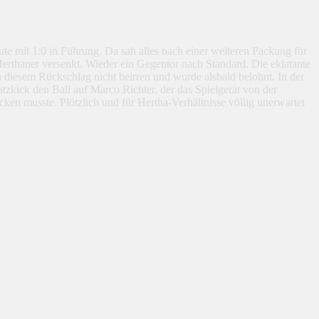
ute mit 1:0 in Führung. Da sah alles nach einer weiteren Packung für
rthaner versenkt. Wieder ein Gegentor nach Standard. Die eklatante
 diesem Rückschlag nicht beirren und wurde alsbald belohnt. In der
tzkick den Ball auf Marco Richter, der das Spielgerät von der
cken musste. Plötzlich und für Hertha-Verhältnisse völlig unerwartet