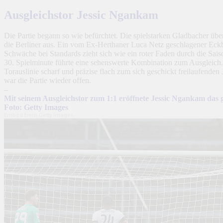
Ausgleichstor Jessic Ngankam
Die Partie begann so wie befürchtet. Die spielstarken Gladbacher über
die Berliner aus. Ein vom Ex-Herthaner Luca Netz geschlagener Eckb
Schwäche bei Standards zieht sich wie ein roter Faden durch die Sai
30. Spielminute führte eine sehenswerte Kombination zum Ausgleich. A
Torauslinie scharf und präzise flach zum sich geschickt freilaufenden
war die Partie wieder offen.
–
Mit seinem Ausgleichstor zum 1:1 eröffnete Jessic Ngankam das 
Foto: Getty Images
Embed from Getty Images