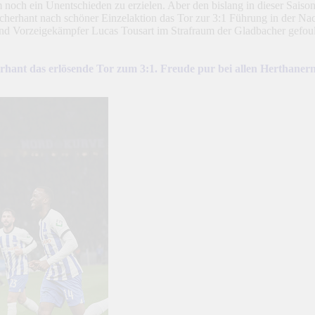
m noch ein Unentschieden zu erzielen. Aber den bislang in dieser Saiso
cherhant nach schöner Einzelaktion das Tor zur 3:1 Führung in der Nach
d Vorzeigekämpfer Lucas Tousart im Strafraum der Gladbacher gefoul
herhant das erlösende Tor zum 3:1. Freude pur bei allen Herthanern