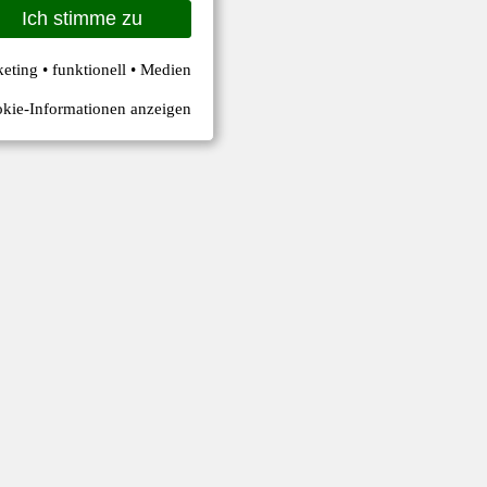
Ich stimme zu
keting • funktionell • Medien
kie-Informationen anzeigen