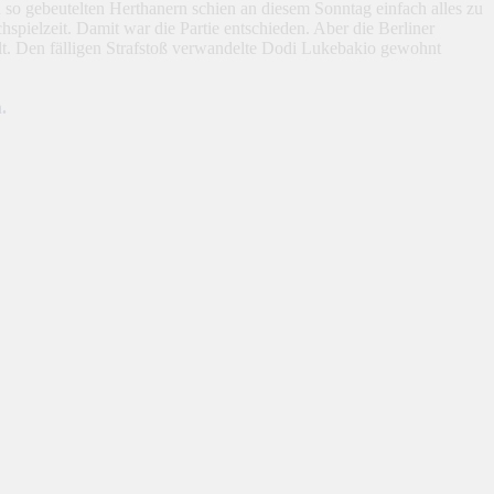
n so gebeutelten Herthanern schien an diesem Sonntag einfach alles zu
spielzeit. Damit war die Partie entschieden. Aber die Berliner
t. Den fälligen Strafstoß verwandelte Dodi Lukebakio gewohnt
.