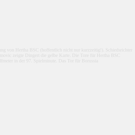
g von Hertha BSC (hoffentlich nicht nur kurzzeitig!). Schiedsrichter
movic zeigte Dingert die gelbe Karte. Die Tore für Hertha BSC
fmeter in der 97. Spielminute. Das Tor für Borussia