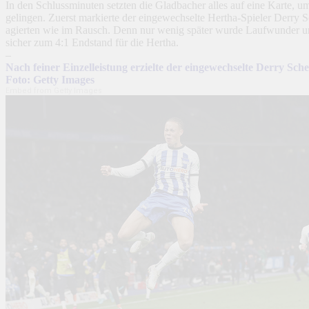
In den Schlussminuten setzten die Gladbacher alles auf eine Karte, u
gelingen. Zuerst markierte der eingewechselte Hertha-Spieler Derry S
agierten wie im Rausch. Denn nur wenig später wurde Laufwunder un
sicher zum 4:1 Endstand für die Hertha.
–
Nach feiner Einzelleistung erzielte der eingewechselte Derry Sc
Foto: Getty Images
Embed from Getty Images