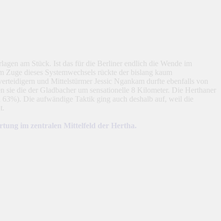
agen am Stück. Ist das für die Berliner endlich die Wende im
 Im Zuge dieses Systemwechsels rückte der bislang kaum
erteidigern und Mittelstürmer Jessic Ngankam durfte ebenfalls von
n sie die der Gladbacher um sensationelle 8 Kilometer. Die Herthaner
 63%). Die aufwändige Taktik ging auch deshalb auf, weil die
t.
ung im zentralen Mittelfeld der Hertha.