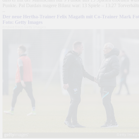
Punkte. Pal Dardais magere Bilanz war: 13 Spiele – 13:27 Torverhält
–
Der neue Hertha-Trainer Felix Magath mit Co-Trainer Mark Fo
Foto: Getty Images
Embed from Getty Images