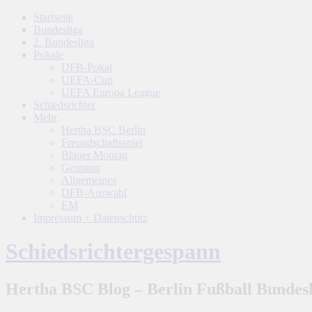
Startseite
Bundesliga
2. Bundesliga
Pokale
DFB-Pokal
UEFA-Cup
UEFA Europa League
Schiedsrichter
Mehr
Hertha BSC Berlin
Freundschaftsspiel
Blauer Montag
Gespann
Allgemeines
DFB-Auswahl
EM
Impressum + Datenschutz
Schiedsrichtergespann
Hertha BSC Blog – Berlin Fußball Bundesl