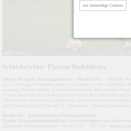
nur notwendige Cookies
Schiedsrichter Florian Badstübner
Ticker. Borussia Mönchengladbach – Hertha BSC – 2:0 (1:0).
Vor
zu 113,1 knapp 7 Kilometer mehr zurücklegten als die Gladbacher. Abe
entgegen. Von den letzten 11 Partien verloren die Blau-Weißen 9 und
Trainer Tayfun Korkut? Schiedsrichter Florian Badstübner und sein S
Oliver Kempf reichte den Gladbachern. Obwohl im tiefsten Abstiegsk
und Ginter per Kopfball in der 59. Spielminute. Herthas Dauerläufer 
Hertha BSC gegen Borussia Mönchengladbach
Hertha-Mannschaftsaufstellung, Einwechselspieler und Reserve