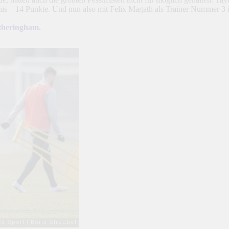
nis – 14 Punkte. Und nun also mit Felix Magath als Trainer Nummer 3 
theringham.