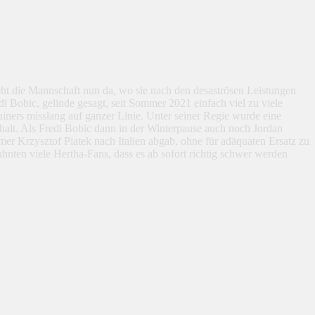
eht die Mannschaft nun da, wo sie nach den desaströsen Leistungen
i Bobic, gelinde gesagt, seit Sommer 2021 einfach viel zu viele
iners misslang auf ganzer Linie. Unter seiner Regie wurde eine
erhalt. Als Fredi Bobic dann in der Winterpause auch noch Jordan
rmer Krzysztof Piatek nach Italien abgab, ohne für adäquaten Ersatz zu
hnten viele Hertha-Fans, dass es ab sofort richtig schwer werden