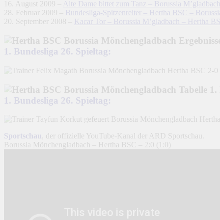
16. August 2009 –
Alte Dame bittet zum Tanz – Borussia M’gladbac
28. Februar 2009 –
Bundesliga-Spitzenreiter – Hertha BSC – Boruss
20. September 2008 –
Kacar Tor – Borussia M’gladbach – Hertha BS
1. Bundesliga 26. Spieltag:
1. Bundesliga 26. Spieltag:
Sportschau
, der offizielle YouTube-Kanal der ARD Sportschau.
Borussia Mönchengladbach – Hertha BSC – 2:0 (1:0)